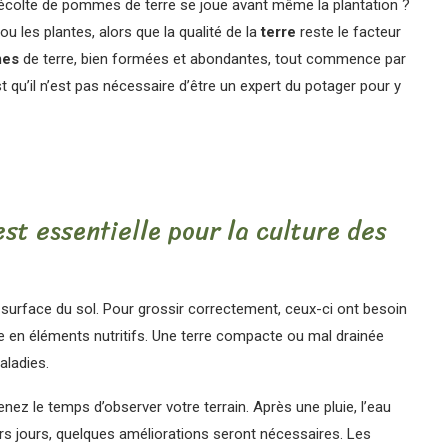
 récolte de pommes de terre se joue avant même la plantation ?
u les plantes, alors que la qualité de la
terre
reste le facteur
es
de terre, bien formées et abondantes, tout commence par
t qu’il n’est pas nécessaire d’être un expert du potager pour y
est essentielle pour la culture des
surface du sol. Pour grossir correctement, ceux-ci ont besoin
 en éléments nutritifs. Une terre compacte ou mal drainée
aladies.
renez le temps d’observer votre terrain. Après une pluie, l’eau
ieurs jours, quelques améliorations seront nécessaires. Les