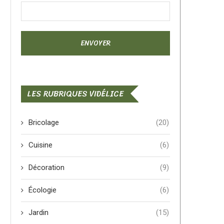
LES RUBRIQUES VIDÉLICE
Bricolage
(20)
Cuisine
(6)
Décoration
(9)
Écologie
(6)
Jardin
(15)