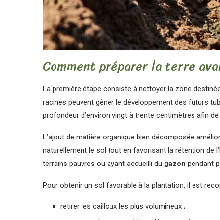
Comment préparer la terre avan
La première étape consiste à nettoyer la zone destinée 
racines peuvent gêner le développement des futurs tuber
profondeur d’environ vingt à trente centimètres afin de 
L’ajout de matière organique bien décomposée améliore 
naturellement le sol tout en favorisant la rétention de l
terrains pauvres ou ayant accueilli du
gazon
pendant pl
Pour obtenir un sol favorable à la plantation, il est re
retirer les cailloux les plus volumineux ;