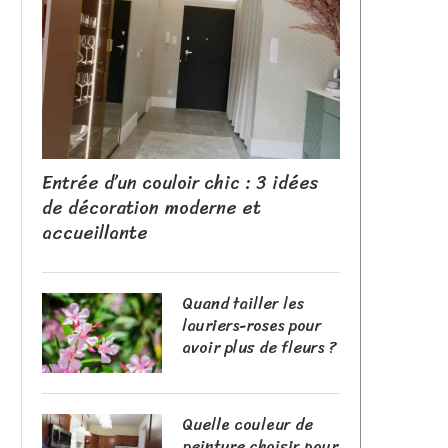
Entrée d’un couloir chic : 3 idées
de décoration moderne et
accueillante
Quand tailler les
lauriers-roses pour
avoir plus de fleurs ?
Quelle couleur de
peinture choisir pour