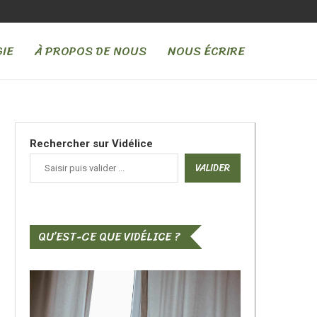
POUR PLANTER DES POMMES...
IDÉE DE CARRELAGE POUR SALLE DE 
IE
À PROPOS DE NOUS
NOUS ÉCRIRE
Rechercher sur Vidélice
VALIDER
QU’EST-CE QUE VIDÉLICE ?