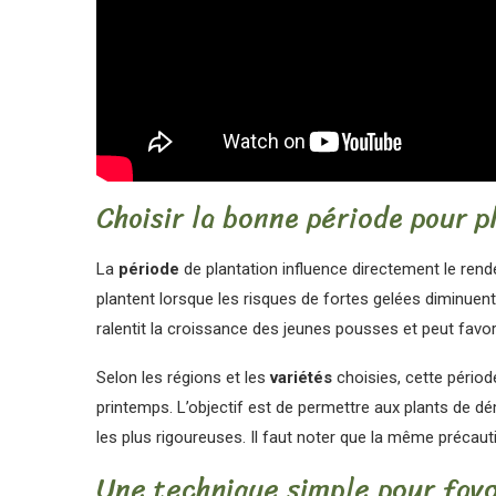
Choisir la bonne période pour 
La
période
de plantation influence directement le ren
plantent lorsque les risques de fortes gelées diminuent
ralentit la croissance des jeunes pousses et peut favor
Selon les régions et les
variétés
choisies, cette période
printemps. L’objectif est de permettre aux plants de 
les plus rigoureuses. Il faut noter que la même précaut
Une technique simple pour favo