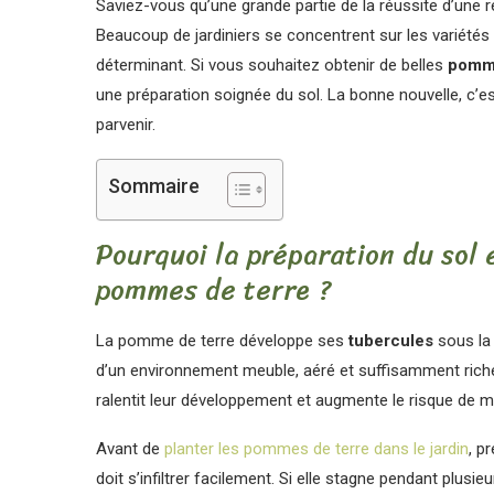
Saviez-vous qu’une grande partie de la réussite d’une
Beaucoup de jardiniers se concentrent sur les variétés o
déterminant. Si vous souhaitez obtenir de belles
pomm
une préparation soignée du sol. La bonne nouvelle, c’es
parvenir.
Sommaire
Pourquoi la préparation du sol 
pommes de terre ?
La pomme de terre développe ses
tubercules
sous la 
d’un environnement meuble, aéré et suffisamment riche
ralentit leur développement et augmente le risque de m
Avant de
planter les pommes de terre dans le jardin
, p
doit s’infiltrer facilement. Si elle stagne pendant plus