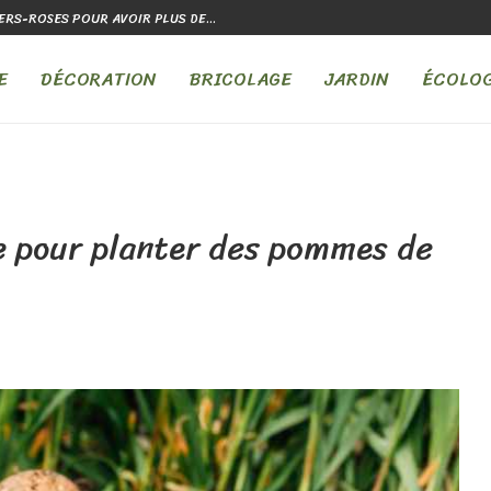
TURE CHOISIR POUR UNE CUISINE...
COMMENT PRÉPARER LA TERRE 
E
DÉCORATION
BRICOLAGE
JARDIN
ÉCOLOG
e pour planter des pommes de