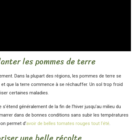
planter les pommes de terre
dement. Dans la plupart des régions, les pommes de terre se
 et que la terre commence à se réchauffer. Un sol trop froid
iser certaines maladies.
 s’étend généralement de la fin de l’hiver jusqu’au milieu du
démarrer dans de bonnes conditions sans subir les températures
ion permet d’
avoir de belles tomates rouges tout l’été
.
riser une belle récolte