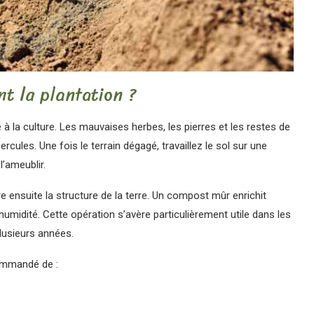
t la plantation ?
à la culture. Les mauvaises herbes, les pierres et les restes de
cules. Une fois le terrain dégagé, travaillez le sol sur une
l’ameublir.
ensuite la structure de la terre. Un compost mûr enrichit
’humidité. Cette opération s’avère particulièrement utile dans les
usieurs années.
commandé de :